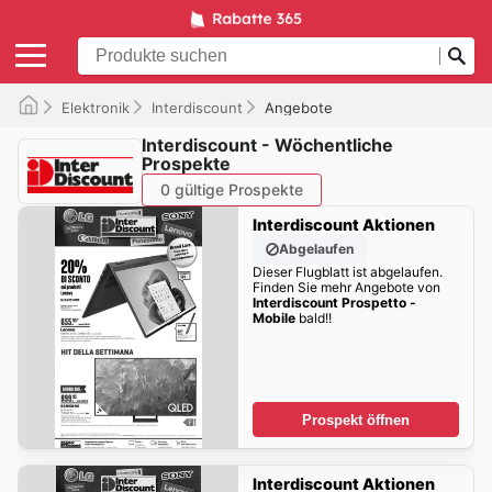
Elektronik
Interdiscount
Angebote
Interdiscount - Wöchentliche
Prospekte
0 gültige Prospekte
Interdiscount Aktionen
Abgelaufen
Dieser Flugblatt ist abgelaufen.
Finden Sie mehr Angebote von
Interdiscount Prospetto -
Mobile
bald!!
Prospekt öffnen
Interdiscount Aktionen