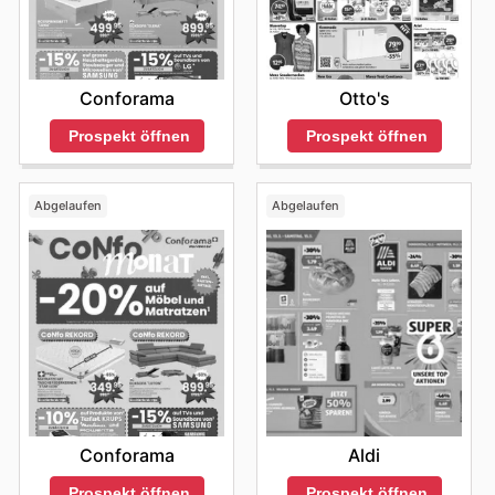
Conforama
Otto's
Prospekt öffnen
Prospekt öffnen
Abgelaufen
Abgelaufen
Conforama
Aldi
Prospekt öffnen
Prospekt öffnen