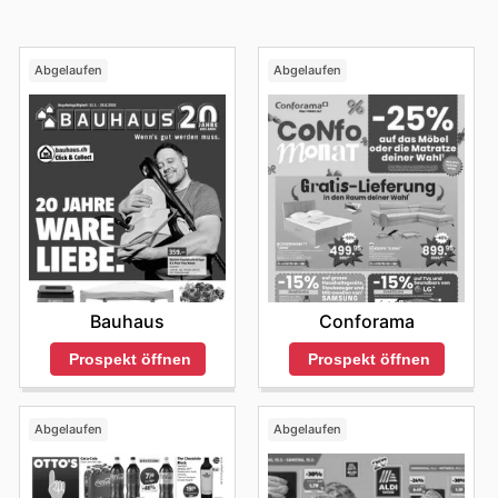
Abgelaufen
Abgelaufen
Bauhaus
Conforama
Prospekt öffnen
Prospekt öffnen
Abgelaufen
Abgelaufen