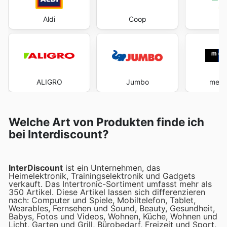
Aldi
Coop
L
ALIGRO
Jumbo
melec
Welche Art von Produkten finde ich
bei Interdiscount?
InterDiscount
ist ein Unternehmen, das
Heimelektronik, Trainingselektronik und Gadgets
verkauft. Das Intertronic-Sortiment umfasst mehr als
350 Artikel. Diese Artikel lassen sich differenzieren
nach: Computer und Spiele, Mobiltelefon, Tablet,
Wearables, Fernsehen und Sound, Beauty, Gesundheit,
Babys, Fotos und Videos, Wohnen, Küche, Wohnen und
Licht, Garten und Grill, Bürobedarf, Freizeit und Sport,