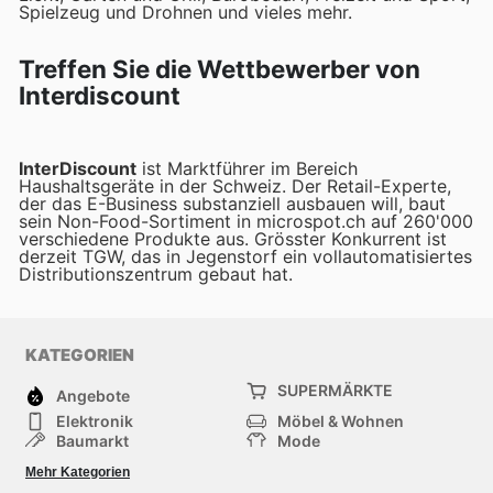
Spielzeug und Drohnen und vieles mehr.
Treffen Sie die Wettbewerber von
Interdiscount
InterDiscount
ist Marktführer im Bereich
Haushaltsgeräte in der Schweiz. Der Retail-Experte,
der das E-Business substanziell ausbauen will, baut
sein Non-Food-Sortiment in microspot.ch auf 260'000
verschiedene Produkte aus. Grösster Konkurrent ist
derzeit TGW, das in Jegenstorf ein vollautomatisiertes
Distributionszentrum gebaut hat.
KATEGORIEN
SUPERMÄRKTE
Angebote
Elektronik
Möbel & Wohnen
Baumarkt
Mode
Gesundheit und
Sport
Mehr Kategorien
Schönheit
Einkaufzentren
Baby und Kind