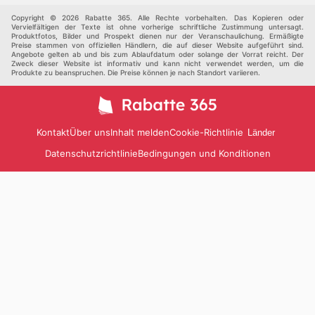
Haustiere
Andere
Copyright © 2026 Rabatte 365. Alle Rechte vorbehalten. Das Kopieren oder
Vervielfältigen der Texte ist ohne vorherige schriftliche Zustimmung untersagt.
Produktfotos, Bilder und Prospekt dienen nur der Veranschaulichung. Ermäßigte
Preise stammen von offiziellen Händlern, die auf dieser Website aufgeführt sind.
Angebote gelten ab und bis zum Ablaufdatum oder solange der Vorrat reicht. Der
Zweck dieser Website ist informativ und kann nicht verwendet werden, um die
Produkte zu beanspruchen. Die Preise können je nach Standort variieren.
Kontakt
Über uns
Inhalt melden
Cookie-Richtlinie
Länder
Datenschutzrichtlinie
Bedingungen und Konditionen