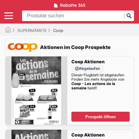
SUPERMÄRKTE
Coop
Aktionen im Coop Prospekte
Coop Aktionen
Abgelaufen
Dieser Flugblatt ist abgelaufen.
Finden Sie mehr Angebote von
Coop - Les actions de la
semaine
bald!!
Prospekt öffnen
Coop Aktionen