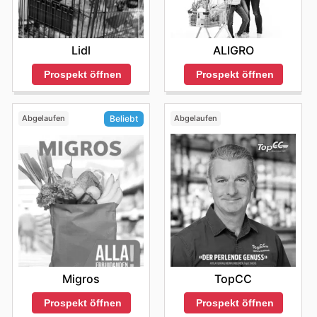
Lidl
ALIGRO
Prospekt öffnen
Prospekt öffnen
Abgelaufen
Abgelaufen
Beliebt
TopCC
Migros
Prospekt öffnen
Prospekt öffnen