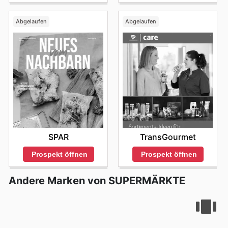
Abgelaufen
Abgelaufen
SPAR
TransGourmet
Prospekt öffnen
Prospekt öffnen
Andere Marken von SUPERMÄRKTE