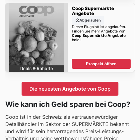
Coop Supermärkte
Angebote
Abgelaufen
Dieser Flugblatt ist abgelaufen.
Finden Sie mehr Angebote von
Coop Supermärkte Angebote
bald!!
Prospekt öffnen
Die neuesten Angebote von Coop
Wie kann ich Geld sparen bei Coop?
Coop ist in der Schweiz als vertrauenswürdiger
Detailhändler im Sektor der SUPERMÄRKTE bekannt
und wird für sein hervorragendes Preis-Leistungs-
Verhältnis und seine wettbewerbsfähigen Preise