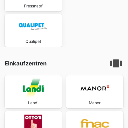
Fressnapf
Qualipet
Einkaufzentren
Landi
Manor