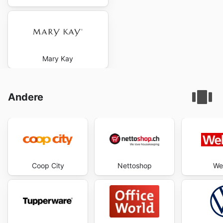
Mary Kay
Andere
Coop City
Nettoshop
Wel