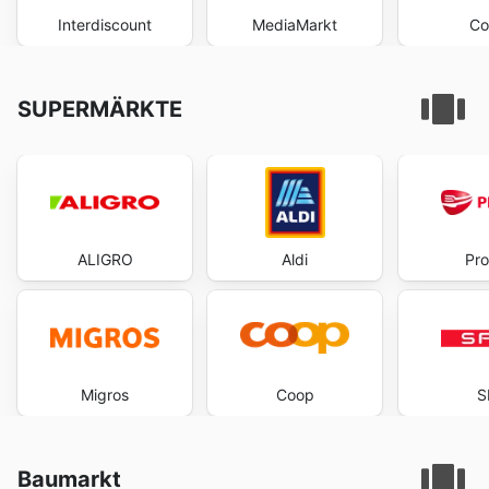
Interdiscount
MediaMarkt
Co
SUPERMÄRKTE
ALIGRO
Aldi
Pr
Migros
Coop
S
Baumarkt