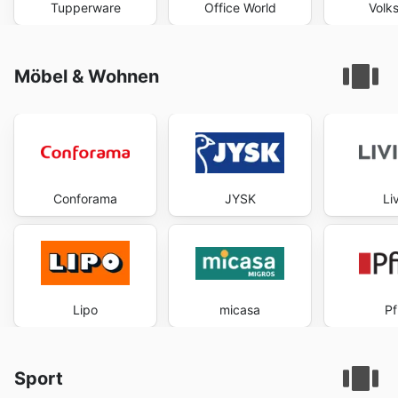
Tupperware
Office World
Volk
Möbel & Wohnen
Conforama
JYSK
Li
Lipo
micasa
Pf
Sport