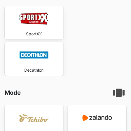
SportXX
Decathlon
Mode