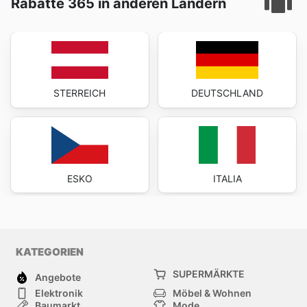
Rabatte 365 in anderen Ländern
STERREICH
DEUTSCHLAND
ESKO
ITALIA
KATEGORIEN
SUPERMÄRKTE
Angebote
Elektronik
Möbel & Wohnen
Baumarkt
Mode