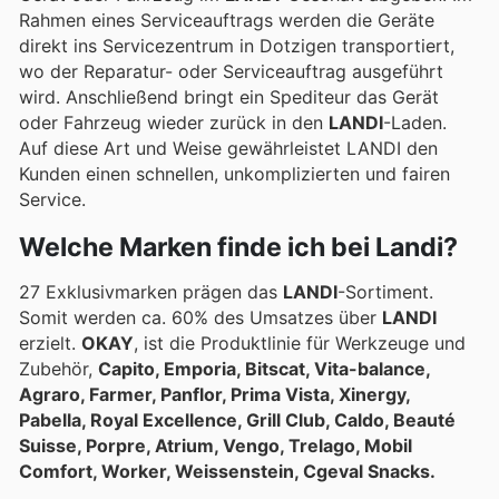
Rahmen eines Serviceauftrags werden die Geräte
direkt ins Servicezentrum in Dotzigen transportiert,
wo der Reparatur- oder Serviceauftrag ausgeführt
wird. Anschließend bringt ein Spediteur das Gerät
oder Fahrzeug wieder zurück in den
LANDI
-Laden.
Auf diese Art und Weise gewährleistet LANDI den
Kunden einen schnellen, unkomplizierten und fairen
Service.
Welche Marken finde ich bei Landi?
27 Exklusivmarken prägen das
LANDI
-Sortiment.
Somit werden ca. 60% des Umsatzes über
LANDI
erzielt.
OKAY
, ist die Produktlinie für Werkzeuge und
Zubehör,
Capito, Emporia, Bitscat, Vita-balance,
Agraro, Farmer, Panflor, Prima Vista, Xinergy,
Pabella, Royal Excellence, Grill Club, Caldo, Beauté
Suisse, Porpre, Atrium, Vengo, Trelago, Mobil
Comfort, Worker, Weissenstein, Cgeval Snacks.