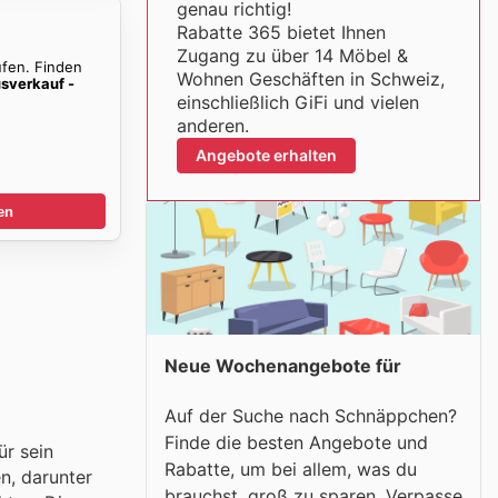
genau richtig!
Rabatte 365 bietet Ihnen
Zugang zu über 14 Möbel &
ufen. Finden
Wohnen Geschäften in Schweiz,
sverkauf -
einschließlich GiFi und vielen
anderen.
Angebote erhalten
en
Neue Wochenangebote für
Auf der Suche nach Schnäppchen?
Finde die besten Angebote und
ür sein
Rabatte, um bei allem, was du
n, darunter
brauchst, groß zu sparen. Verpasse