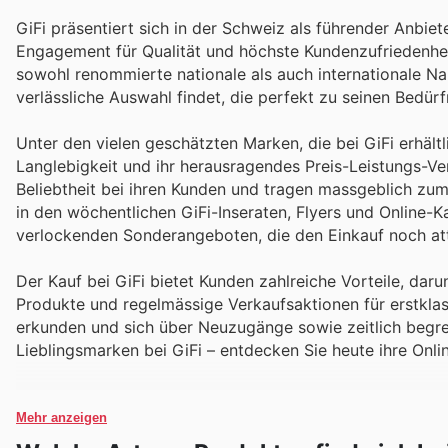
GiFi präsentiert sich in der Schweiz als führender Anbie
Engagement für Qualität und höchste Kundenzufriedenhei
sowohl renommierte nationale als auch internationale Nam
verlässliche Auswahl findet, die perfekt zu seinen Bedürf
Unter den vielen geschätzten Marken, die bei GiFi erhältli
Langlebigkeit und ihr herausragendes Preis-Leistungs-Ve
Beliebtheit bei ihren Kunden und tragen massgeblich zu
in den wöchentlichen GiFi-Inseraten, Flyers und Online-
verlockenden Sonderangeboten, die den Einkauf noch attr
Der Kauf bei GiFi bietet Kunden zahlreiche Vorteile, dar
Produkte und regelmässige Verkaufsaktionen für erstkla
erkunden und sich über Neuzugänge sowie zeitlich begre
Lieblingsmarken bei GiFi – entdecken Sie heute ihre Onl
Mehr anzeigen