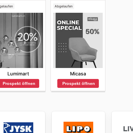
gelaufen
Abgelaufen
Lumimart
Micasa
Prospekt öffnen
Prospekt öffnen