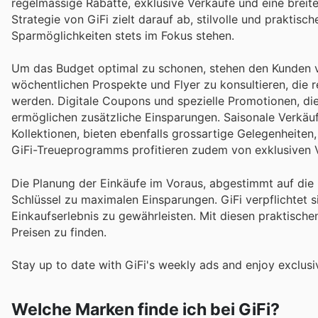
regelmässige Rabatte, exklusive Verkäufe und eine breite
Strategie von GiFi zielt darauf ab, stilvolle und prakt
Sparmöglichkeiten stets im Fokus stehen.
Um das Budget optimal zu schonen, stehen den Kunden vie
wöchentlichen Prospekte und Flyer zu konsultieren, die
werden. Digitale Coupons und spezielle Promotionen, die 
ermöglichen zusätzliche Einsparungen. Saisonale Verkäu
Kollektionen, bieten ebenfalls grossartige Gelegenheiten
GiFi-Treueprogramms profitieren zudem von exklusiven V
Die Planung der Einkäufe im Voraus, abgestimmt auf die
Schlüssel zu maximalen Einsparungen. GiFi verpflichtet 
Einkaufserlebnis zu gewährleisten. Mit diesen praktischen
Preisen zu finden.
Stay up to date with GiFi's weekly ads and enjoy exclusi
Welche Marken finde ich bei GiFi?