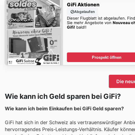
GiFi Aktionen
Abgelaufen
Dieser Flugblatt ist abgelaufen. Fin
Sie mehr Angebote von
Nouveau c
Gifi!
bald!!
Prospekt öffnen
Die neu
Wie kann ich Geld sparen bei GiFi?
Wie kann ich beim Einkaufen bei GiFi Geld sparen?
GiFi hat sich in der Schweiz als vertrauenswürdiger Anbi
hervorragendes Preis-Leistungs-Verhältnis. Käufer könne