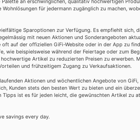
 Palette an erschwinglichen, qualitativ hochwertigen Produ
ische Wohnlösungen für jedermann zugänglich zu machen, wob
lfältige Sparoptionen zur Verfügung. Es empfiehlt sich, d
 regelmässig mit neuen Aktionen und Sonderangeboten aktual
oft auf der offiziellen GiFi-Website oder in der App zu find
fe, wie beispielsweise während der Feiertage oder zum Beg
, hochwertige Artikel zu reduzierten Preisen zu erwerben. M
orteilen und frühzeitigem Zugang zu Verkaufsaktionen.
 laufenden Aktionen und wöchentlichen Angebote von GiFi, 
sich, Kunden stets den besten Wert zu bieten und ein über
 Tipps ist es für jeden leicht, die gewünschten Artikel zu a
ve savings every day.