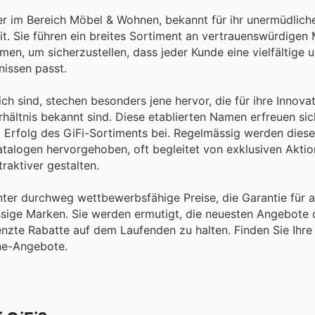
ter im Bereich Möbel & Wohnen, bekannt für ihr unermüdlich
t. Sie führen ein breites Sortiment an vertrauenswürdigen 
en, um sicherzustellen, dass jeder Kunde eine vielfältige 
nissen passt.
ch sind, stechen besonders jene hervor, die für ihre Innovat
rhältnis bekannt sind. Diese etablierten Namen erfreuen si
m Erfolg des GiFi-Sortiments bei. Regelmässig werden die
Katalogen hervorgehoben, oft begleitet von exklusiven Akti
aktiver gestalten.
unter durchweg wettbewerbsfähige Preise, die Garantie für 
ssige Marken. Sie werden ermutigt, die neuesten Angebote 
nzte Rabatte auf dem Laufenden zu halten. Finden Sie Ihre
ine-Angebote.