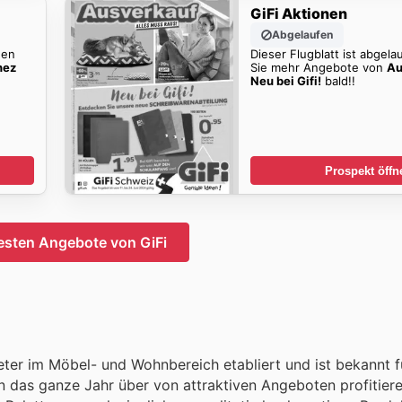
GiFi Aktionen
Abgelaufen
den
Dieser Flugblatt ist abgela
hez
Sie mehr Angebote von
Au
Neu bei Gifi!
bald!!
Prospekt öffn
esten Angebote von GiFi
eter im Möbel- und Wohnbereich etabliert und ist bekannt f
n das ganze Jahr über von attraktiven Angeboten profitiere