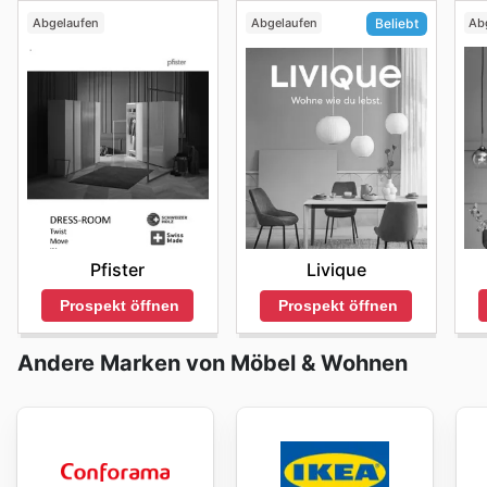
Abgelaufen
Abgelaufen
Ab
Beliebt
Pfister
Livique
Prospekt öffnen
Prospekt öffnen
Andere Marken von Möbel & Wohnen