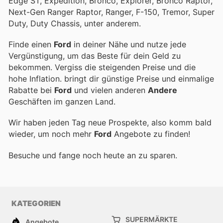
Edge ST, Expedition, Bronco, Explorer, Bronco Raptor,
Next-Gen Ranger Raptor, Ranger, F-150, Tremor, Super
Duty, Duty Chassis, unter anderem.
Finde einen
Ford
in deiner Nähe und nutze jede
Vergünstigung, um das Beste für dein Geld zu
bekommen. Vergiss die steigenden Preise und die
hohe Inflation.
bringt dir günstige Preise und einmalige
Rabatte bei
Ford
und vielen anderen
Andere
Geschäften im ganzen Land.
Wir haben jeden Tag neue Prospekte, also komm bald
wieder, um noch mehr
Ford
Angebote zu finden!
Besuche
und fange noch heute an zu sparen.
KATEGORIEN
SUPERMÄRKTE
Angebote