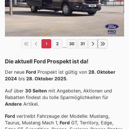
1
2
30
31
...
Die aktuell Ford Prospekt ist da!
Der neue
Ford
Prospekt ist gültig von
28. Oktober
2024
bis
28. Oktober 2025
.
Auf über
30 Seiten
mit Angeboten, Aktionen und
Rabatten findest du tolle Sparmöglichkeiten für
Andere
Artikel.
Ford
vertreibt Fahrzeuge der Modelle: Mustang,
Taurus, Mustang Mach 1,
Ford
GT, Territory, Edge,