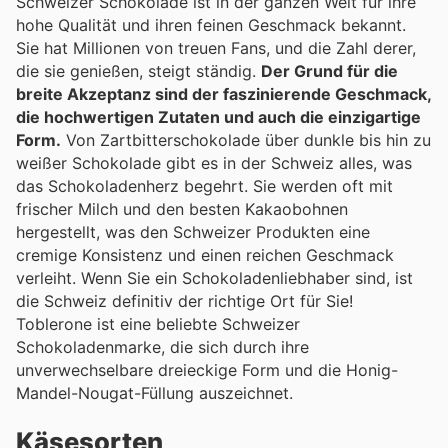
Schweizer Schokolade ist in der ganzen Welt für ihre
hohe Qualität und ihren feinen Geschmack bekannt.
Sie hat Millionen von treuen Fans, und die Zahl derer,
die sie genießen, steigt ständig.
Der Grund für die
breite Akzeptanz sind der faszinierende Geschmack,
die hochwertigen Zutaten und auch die einzigartige
Form.
Von Zartbitterschokolade über dunkle bis hin zu
weißer Schokolade gibt es in der Schweiz alles, was
das Schokoladenherz begehrt. Sie werden oft mit
frischer Milch und den besten Kakaobohnen
hergestellt, was den Schweizer Produkten eine
cremige Konsistenz und einen reichen Geschmack
verleiht. Wenn Sie ein Schokoladenliebhaber sind, ist
die Schweiz definitiv der richtige Ort für Sie!
Toblerone ist eine beliebte Schweizer
Schokoladenmarke, die sich durch ihre
unverwechselbare dreieckige Form und die Honig-
Mandel-Nougat-Füllung auszeichnet.
Käsesorten